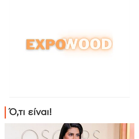
Ό,τι είναι!