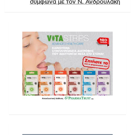
σύμφωνα με τον Ν. Ανδρουλάκη