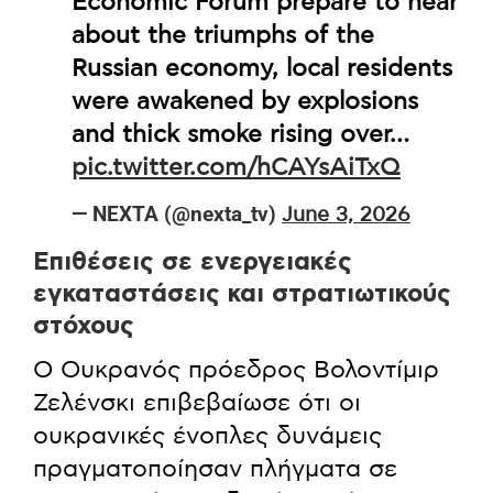
Economic Forum prepare to hear
about the triumphs of the
Russian economy, local residents
were awakened by explosions
and thick smoke rising over…
pic.twitter.com/hCAYsAiTxQ
— NEXTA (@nexta_tv)
June 3, 2026
Επιθέσεις σε ενεργειακές
εγκαταστάσεις και στρατιωτικούς
στόχους
Ο Ουκρανός πρόεδρος Βολοντίμιρ
Ζελένσκι επιβεβαίωσε ότι οι
ουκρανικές ένοπλες δυνάμεις
πραγματοποίησαν πλήγματα σε