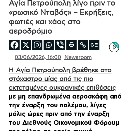
Αγία Πετρούπολη λίγο πριν το
«ρωσικό Νταβός» – Εκρήξεις,
φωτιές και χάος στο
αεροδρόμιο
03/06/2026, 16:00
Newsroom
Η Αγία Πετρούπολη βρέθηκε στο
στόχαστρο μίας από τις πιο
εκτεταμένες ουκρανικές επιθέσεις
με μη επανδρωμένα αεροσκάφη από
την έναρξη του πολέμου, λίγες
μόλις ώρες πριν από την έναρξη
του Διεθνούς Οικονομικού Φόρουμ