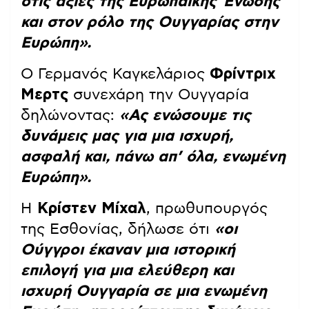
στις αξίες της Ευρωπαϊκής Ένωσης
και στον ρόλο της Ουγγαρίας στην
Ευρώπη».
Ο Γερμανός Καγκελάριος
Φρίντριχ
Μερτς
συνεχάρη την Ουγγαρία
δηλώνοντας:
«Ας ενώσουμε τις
δυνάμεις μας για μια ισχυρή,
ασφαλή και, πάνω απ’ όλα, ενωμένη
Ευρώπη».
Η
Κρίστεν Μίχαλ
, πρωθυπουργός
της Εσθονίας, δήλωσε ότι
«οι
Ούγγροι έκαναν μια ιστορική
επιλογή για μια ελεύθερη και
ισχυρή Ουγγαρία σε μια ενωμένη