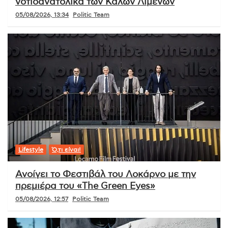
νοτιοανατολικά των Καλών Λιμένων
05/08/2026, 13:34
Politic Team
Lifestyle
Ό,τι είναι!
Ανοίγει το Φεστιβάλ του Λοκάρνο με την
πρεμιέρα του «The Green Eyes»
05/08/2026, 12:57
Politic Team