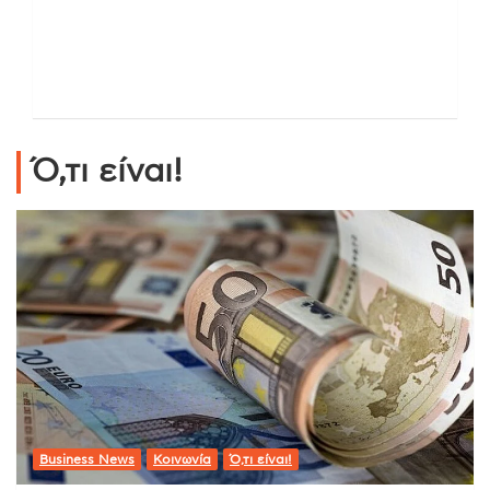
Ό,τι είναι!
Business News
Κοινωνία
Ό,τι είναι!