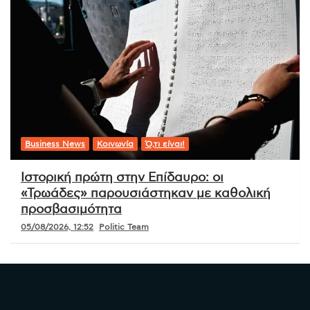
Business News
Κοινωνία
Ό,τι είναι!
Ιστορική πρώτη στην Επίδαυρο: οι
«Τρωάδες» παρουσιάστηκαν με καθολική
προσβασιμότητα
05/08/2026, 12:52
Politic Team