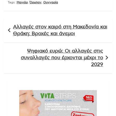
Tags:
Μαγιάρ
,
Όρμπαν
,
Ουγγαρία
Πλοήγηση
Αλλαγές στον καιρό στη Μακεδονία και
άρθρων
Θράκη: Βροχές και άνεμοι
Ψηφιακό ευρώ: Οι αλλαγές στις
συναλλαγές που έρχονται μέχρι το
2029