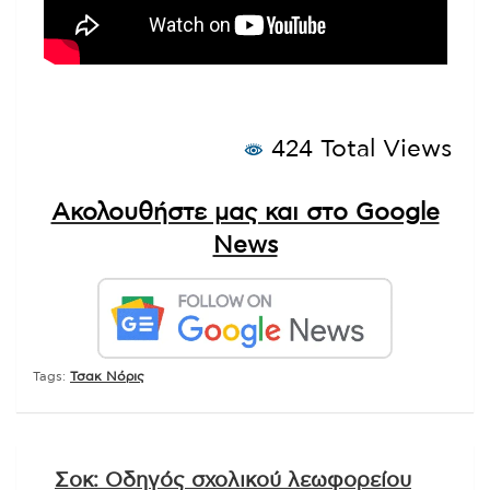
424 Total Views
Ακολουθήστε μας και στο Google
News
Tags:
Τσακ Νόρις
Πλοήγηση
Σοκ: Οδηγός σχολικού λεωφορείου