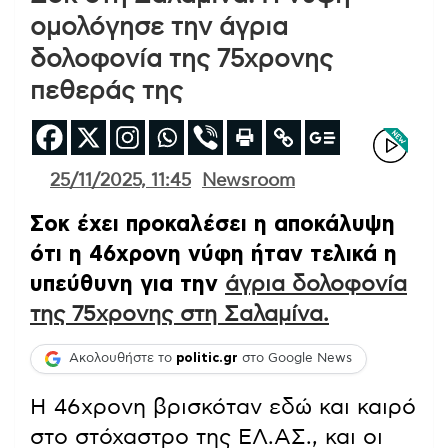
ομολόγησε την άγρια
δολοφονία της 75χρονης
πεθεράς της
25/11/2025, 11:45
Newsroom
Σοκ έχει προκαλέσει η αποκάλυψη
ότι η 46χρονη νύφη ήταν τελικά η
υπεύθυνη για την
άγρια δολοφονία
της 75χρονης στη Σαλαμίνα.
Ακολουθήστε το
politic.gr
στο Google News
Η 46χρονη βρισκόταν εδώ και καιρό
στο στόχαστρο της ΕΛ.ΑΣ., και οι