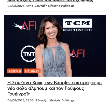
06/08/2026, 12:45
Σύνταξη Lifestyle Politic.gr
Lifestyle
Ό,τι είναι!
Η Σουζάνα Χοφς των Bangles επιστρέφει με
νέο σόλο άλμπουμ και τον Ρούφους
Γουέινραϊτ
06/08/2026, 12:06
Σύνταξη Lifestyle Politic.gr