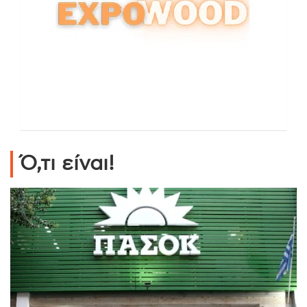
Ό,τι είναι!