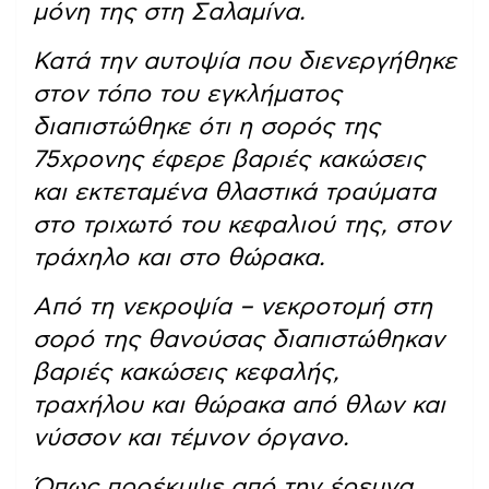
μόνη της στη Σαλαμίνα.
Κατά την αυτοψία που διενεργήθηκε
στον τόπο του εγκλήματος
διαπιστώθηκε ότι η σορός της
75χρονης έφερε βαριές κακώσεις
και εκτεταμένα θλαστικά τραύματα
στο τριχωτό του κεφαλιού της, στον
τράχηλο και στο θώρακα.
Από τη νεκροψία – νεκροτομή στη
σορό της θανούσας διαπιστώθηκαν
βαριές κακώσεις κεφαλής,
τραχήλου και θώρακα από θλων και
νύσσον και τέμνον όργανο.
Όπως προέκυψε από την έρευνα,