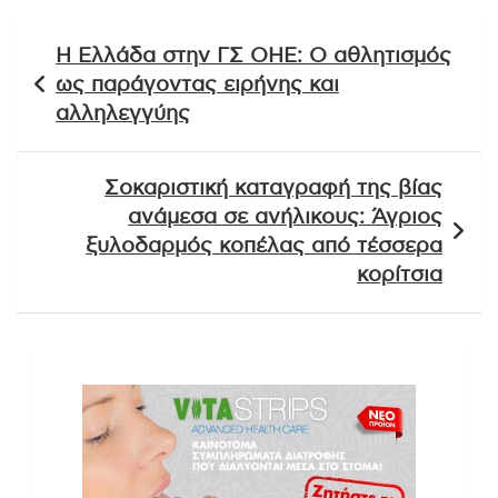
Πλοήγηση
Η Ελλάδα στην ΓΣ ΟΗΕ: Ο αθλητισμός
άρθρων
ως παράγοντας ειρήνης και
αλληλεγγύης
Σοκαριστική καταγραφή της βίας
ανάμεσα σε ανήλικους: Άγριος
ξυλοδαρμός κοπέλας από τέσσερα
κορίτσια