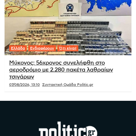
Ελλάδα
Ενδιαφέρουν
Ό,τι είναι!
Μύκονος: 56χρονος συνελήφθη στο
αεροδρόμιο με 2.280 πακέτα λαθραίων
τσιγάρων
07/08/2026, 13:10
Συντακτική Ομάδα Politic.gr