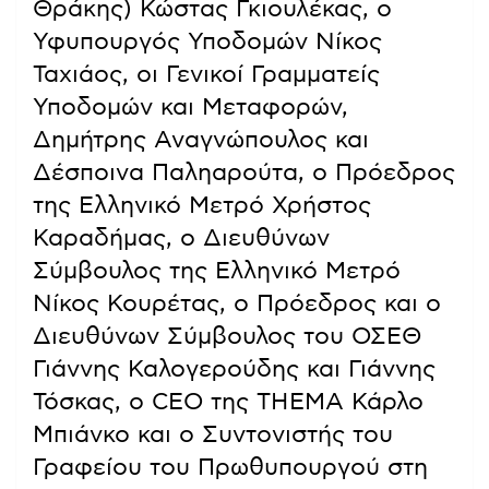
Θράκης) Κώστας Γκιουλέκας, ο
Υφυπουργός Υποδομών Νίκος
Ταχιάος, οι Γενικοί Γραμματείς
Υποδομών και Μεταφορών,
Δημήτρης Αναγνώπουλος και
Δέσποινα Παληαρούτα, ο Πρόεδρος
της Ελληνικό Μετρό Χρήστος
Καραδήμας, ο Διευθύνων
Σύμβουλος της Ελληνικό Μετρό
Νίκος Κουρέτας, ο Πρόεδρος και ο
Διευθύνων Σύμβουλος του ΟΣΕΘ
Γιάννης Καλογερούδης και Γιάννης
Τόσκας, ο CEO της ΤΗΕΜΑ Κάρλο
Μπιάνκο και ο Συντονιστής του
Γραφείου του Πρωθυπουργού στη