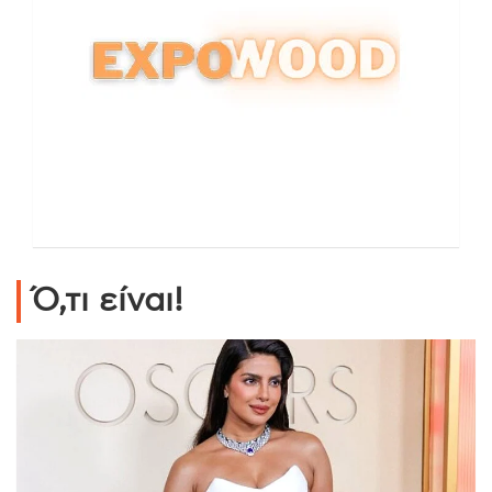
Ό,τι είναι!