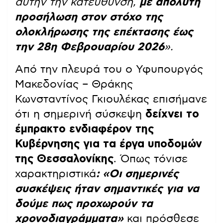
αυτήν την κατεύθυνση,
με απόλυτη
προσήλωση στον στόχο της
ολοκλήρωσης της επέκτασης έως
την 28η Φεβρουαρίου 2026
».
Από την πλευρά του ο Υφυπουργός
Μακεδονίας – Θράκης
Κωνσταντίνος Γκιουλέκας επισήμανε
ότι η σημερινή σύσκεψη
δείχνει το
έμπρακτο ενδιαφέρον της
Κυβέρνησης για τα έργα υποδομών
της Θεσσαλονίκης
. Όπως τόνισε
χαρακτηριστικά
: «Οι σημερινές
συσκέψεις ήταν σημαντικές για να
δούμε πως προχωρούν τα
χρονοδιαγράμματα»
και πρόσθεσε