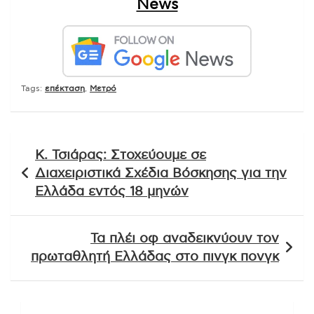
News
Tags:
επέκταση
,
Μετρό
Πλοήγηση
Κ. Τσιάρας: Στοχεύουμε σε
άρθρων
Διαχειριστικά Σχέδια Βόσκησης για την
Ελλάδα εντός 18 μηνών
Τα πλέι οφ αναδεικνύουν τον
πρωταθλητή Ελλάδας στο πινγκ πονγκ