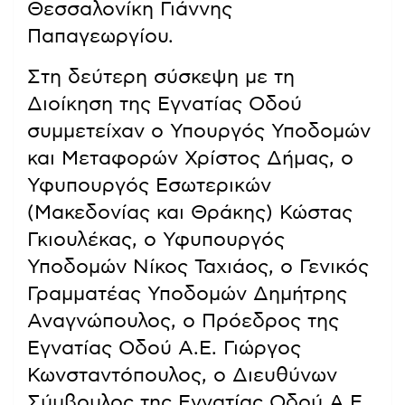
Θεσσαλονίκη Γιάννης
Παπαγεωργίου.
Στη δεύτερη σύσκεψη με τη
Διοίκηση της Εγνατίας Οδού
συμμετείχαν ο Υπουργός Υποδομών
και Μεταφορών Χρίστος Δήμας, ο
Υφυπουργός Εσωτερικών
(Μακεδονίας και Θράκης) Κώστας
Γκιουλέκας, ο Υφυπουργός
Υποδομών Νίκος Ταχιάος, ο Γενικός
Γραμματέας Υποδομών Δημήτρης
Αναγνώπουλος, ο Πρόεδρος της
Εγνατίας Οδού Α.Ε. Γιώργος
Κωνσταντόπουλος, ο Διευθύνων
Σύμβουλος της Εγνατίας Οδού Α.Ε.