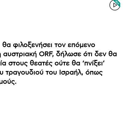
 θα φιλοξενήσει τον επόμενο
η αυστριακή ORF, δήλωσε ότι δεν θα
α στους θεατές ούτε θα ‘πνίξει’
υ τραγουδιού του Ισραήλ, όπως
μούς.