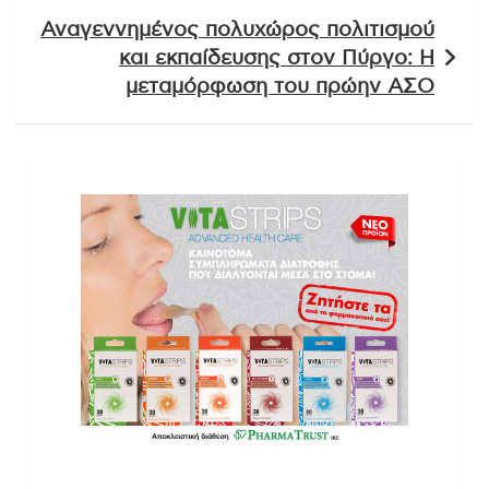
Αναγεννημένος πολυχώρος πολιτισμού
και εκπαίδευσης στον Πύργο: Η
μεταμόρφωση του πρώην ΑΣΟ