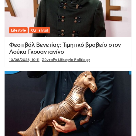
Lifestyle
Ό,τι είναι!
Φεστιβάλ Βενετίας: Τιμητικό βραβείο στον
Λούκα Γκουαντανίνο
10/08/2026, 10:11
Σύνταξη Lifestyle Politic.gr