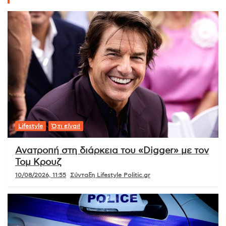
Lifestyle
Ό,τι είναι!
Ανατροπή στη διάρκεια του «Digger» με τον
Τομ Κρουζ
10/08/2026, 11:55
Σύνταξη Lifestyle Politic.gr