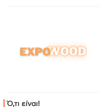
Ό,τι είναι!