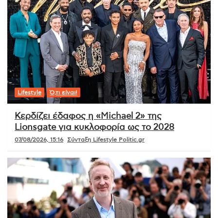
Lifestyle
Ό,τι είναι!
Κερδίζει έδαφος η «Michael 2» της
Lionsgate για κυκλοφορία ως το 2028
07/08/2026, 15:16
Σύνταξη Lifestyle Politic.gr