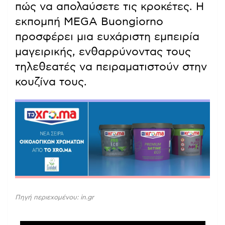
πώς να απολαύσετε τις κροκέτες. Η
εκπομπή MEGA Buongiorno
προσφέρει μια ευχάριστη εμπειρία
μαγειρικής, ενθαρρύνοντας τους
τηλεθεατές να πειραματιστούν στην
κουζίνα τους.
Πηγή περιεχομένου: in.gr