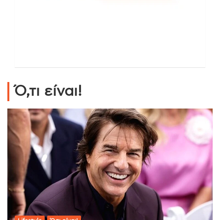
Ό,τι είναι!