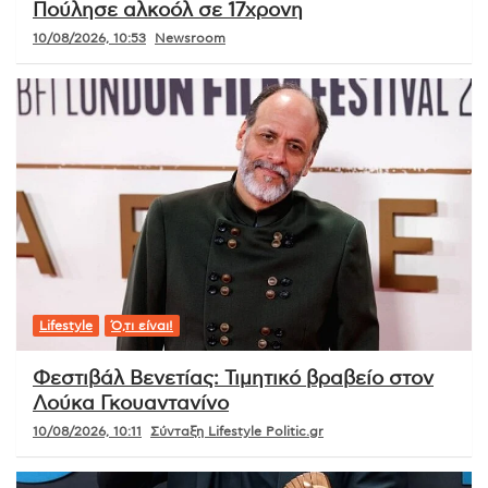
Πούλησε αλκοόλ σε 17χρονη
10/08/2026, 10:53
Newsroom
Lifestyle
Ό,τι είναι!
Φεστιβάλ Βενετίας: Τιμητικό βραβείο στον
Λούκα Γκουαντανίνο
10/08/2026, 10:11
Σύνταξη Lifestyle Politic.gr