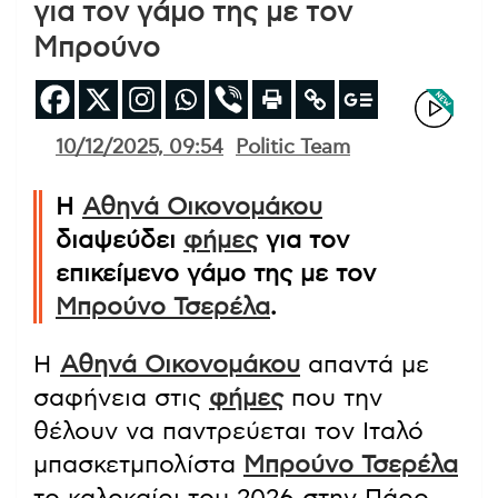
για τον γάμο της με τον
Μπρούνο
10/12/2025, 09:54
Politic Team
Η
Αθηνά Οικονομάκου
διαψεύδει
φήμες
για τον
επικείμενο γάμο της με τον
Μπρούνο Τσερέλα
.
Η
Αθηνά Οικονομάκου
απαντά με
σαφήνεια στις
φήμες
που την
θέλουν να παντρεύεται τον Ιταλό
μπασκετμπολίστα
Μπρούνο Τσερέλα
το καλοκαίρι του 2026 στην Πάρο.