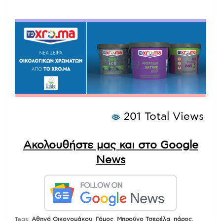
201 Total Views
Ακολουθήστε μας και στο Google
News
Tags:
Αθηνά Οικονομάκου
,
Γάμος
,
Μπρούνο Τσερέλα
,
πάρος
,