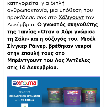
κατηγορείται για διπλή
ανθρωποκτονία, μια υπόθεση που
προκάλεσε σοκ στο
Χόλιγουντ
τον
Δεκέμβριο.
Ο γνωστός σκηνοθέτης
της ταινίας «Όταν ο Χάρι γνώρισε
τη Σάλι» και η σύζυγός του, Μισέλ
Σίνγκερ Ράινερ, βρέθηκαν νεκροί
στην έπαυλή τους στο
Μπρέντγουντ του Λος Άντζελες
στις 14 Δεκεμβρίου.