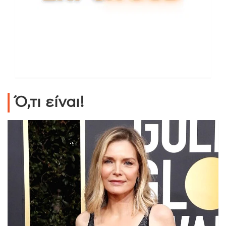
Ό,τι είναι!