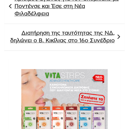
άρθρων
Ποντένσε και Έσε στη Νέα
Φιλαδέλφεια
Διατήρηση της ταυτότητας της ΝΔ,
δηλώνει ο Β. Κικίλιας στο 16ο Συνέδριο