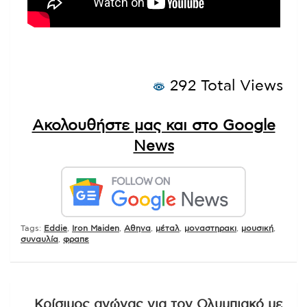
292 Total Views
Ακολουθήστε μας και στο Google
News
Tags:
Eddie
,
Iron Maiden
,
Αθηνα
,
μέταλ
,
μοναστηρακι
,
μουσική
,
συναυλία
,
φραπε
Πλοήγηση
Κρίσιμος αγώνας για τον Ολυμπιακό με