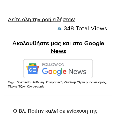
Δείτε όλη την ροή ειδήσεων
348 Total Views
Ακολουθήστε μας και στο Google
News
Tags:
Βρετανία
,
έκθεση
,
Ζωγραφική
,
Ουίλιαμ Τέρνερ
,
πολιτισμός
,
Τέχνη
,
Τζον Κόνσταμπλ
Πλοήγηση
Ο Βλ. Πούτιν καλεί σε ενίσχυση της
άρθρων