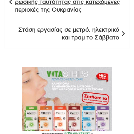
ρωσικής ταυτότητας στις κατεχόμενες
περιοχές της Ουκρανίας
Στάση εργασίας σε μετρό, ηλεκτρικό
και τραμ το Σάββατο