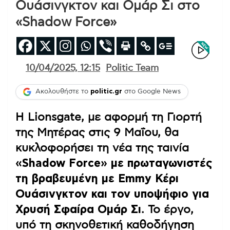
Ουάσινγκτον και Ομάρ Σι στο
«Shadow Force»
10/04/2025, 12:15
Politic Team
Ακολουθήστε το
politic.gr
στο Google News
Η Lionsgate, με αφορμή τη Γιορτή
της Μητέρας στις 9 Μαΐου, θα
κυκλοφορήσει τη νέα της ταινία
«Shadow Force» με πρωταγωνιστές
τη βραβευμένη με Emmy Κέρι
Ουάσινγκτον και τον υποψήφιο για
Χρυσή Σφαίρα Ομάρ Σι
. Το έργο,
υπό τη σκηνοθετική καθοδήγηση