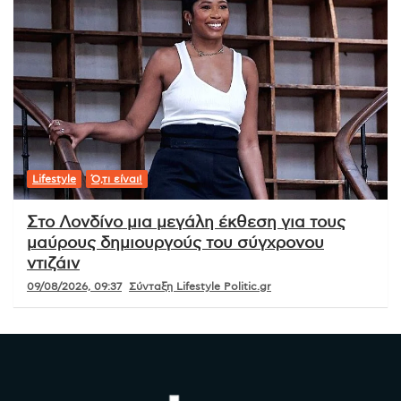
Lifestyle
Ό,τι είναι!
Στο Λονδίνο μια μεγάλη έκθεση για τους
μαύρους δημιουργούς του σύγχρονου
ντιζάιν
09/08/2026, 09:37
Σύνταξη Lifestyle Politic.gr