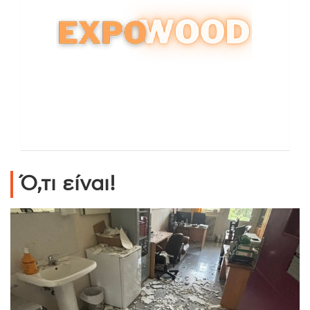
Ό,τι είναι!