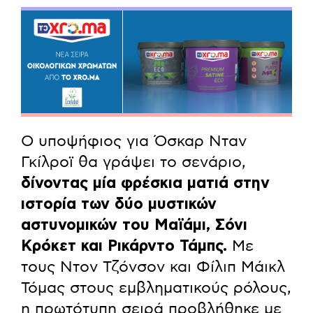
Ο υποψήφιος για Όσκαρ Νταν
Γκίλροϊ θα γράψει το σενάριο,
δίνοντας μία φρέσκια ματιά στην
ιστορία των δύο μυστικών
αστυνομικών του Μαϊάμι, Σόνι
Κρόκετ και Ρικάρντο Τάμπς.
Με
τους Ντον Τζόνσον και Φίλιπ Μάικλ
Τόμας στους εμβληματικούς ρόλους,
η πρωτότυπη σειρά προβλήθηκε με