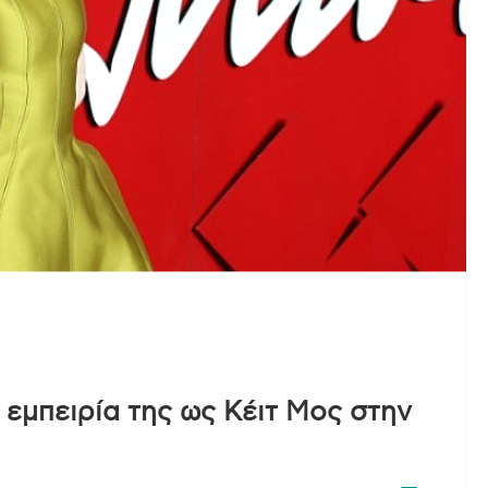
εμπειρία της ως Κέιτ Μος στην