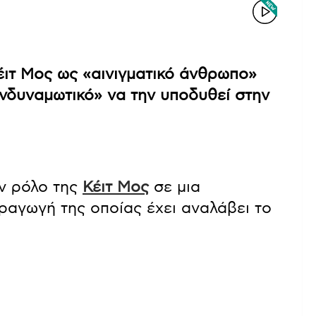
έιτ Μος ως «αινιγματικό άνθρωπο»
ενδυναμωτικό» να την υποδυθεί στην
ν ρόλο της
Κέιτ Μος
σε μια
αραγωγή της οποίας έχει αναλάβει το