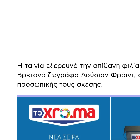
Η ταινία εξερευνά την απίθανη φιλί
Βρετανό ζωγράφο Λούσιαν Φρόιντ, 
προσωπικής τους σχέσης.