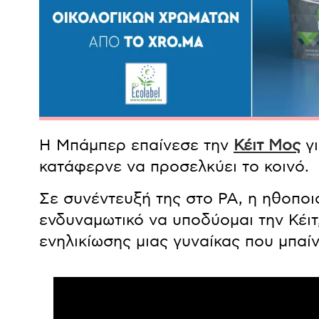
Η Μπάμπερ επαίνεσε την
Κέιτ Μος
γι
κατάφερνε να προσελκύει το κοινό.
Σε συνέντευξή της στο PA, η ηθοποι
ενδυναμωτικό να υποδύομαι την Κέιτ, γ
ενηλικίωσης μιας γυναίκας που μπαίν