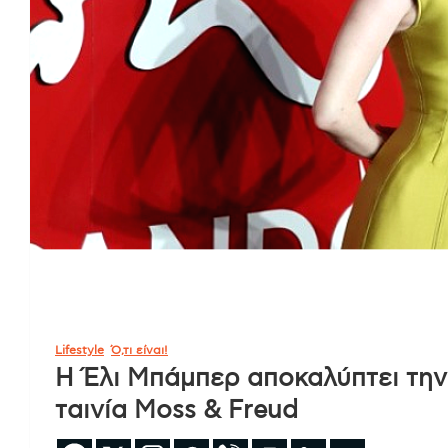
Lifestyle
Ό,τι είναι!
Η Έλι Μπάμπερ αποκαλύπτει την 
ταινία Moss & Freud