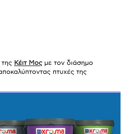
α της
Κέιτ Μος
με τον διάσημο
αποκαλύπτοντας πτυχές της