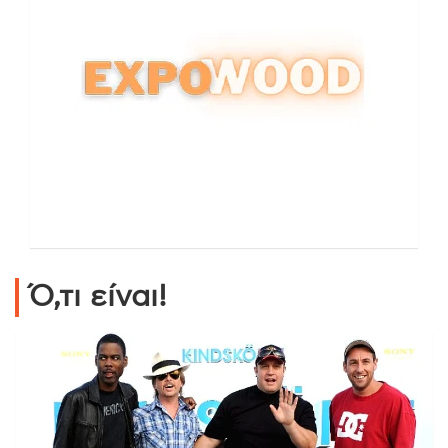
Ό,τι είναι!