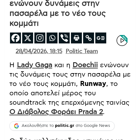
ενώνουν δυνάμεις στην
πασαρέλα με το νέο τους
κομμάτι
28/04/2026, 18:15
Politic Team
Η
Lady Gaga
και η
Doechii
ενώνουν
τις δυνάμεις τους στην πασαρέλα με
το νέο τους κομμάτι,
Runway
, το
οποίο αποτελεί μέρος του
soundtrack της επερχόμενης ταινίας
Ο Διάβολος Φοράει Prada 2
.
Ακολουθήστε το
politic.gr
στο Google News