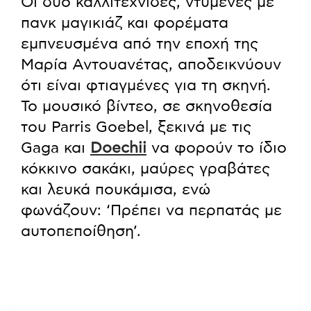
Οι δύο καλλιτέχνιδες, ντυμένες με
πανκ μαγικιάζ και φορέματα
εμπνευσμένα από την εποχή της
Μαρία Αντουανέτας, αποδεικνύουν
ότι είναι φτιαγμένες για τη σκηνή.
Το μουσικό βίντεο, σε σκηνοθεσία
του Parris Goebel, ξεκινά με τις
Gaga και
Doechii
να φορούν το ίδιο
κόκκινο σακάκι, μαύρες γραβάτες
και λευκά πουκάμισα, ενώ
φωνάζουν: ‘Πρέπει να περπατάς με
αυτοπεποίθηση’.