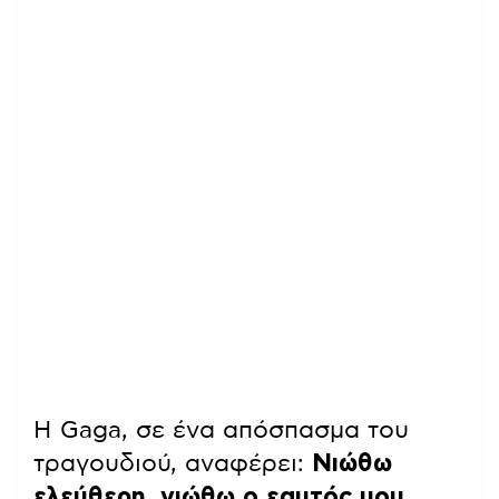
Η Gaga, σε ένα απόσπασμα του
τραγουδιού, αναφέρει:
Νιώθω
ελεύθερη, νιώθω ο εαυτός μου
,