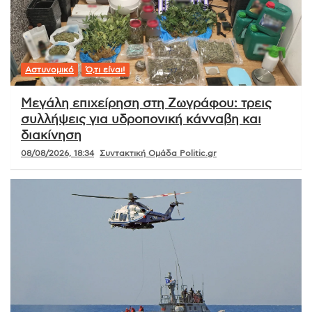
Αστυνομικό
Ό,τι είναι!
Μεγάλη επιχείρηση στη Ζωγράφου: τρεις
συλλήψεις για υδροπονική κάνναβη και
διακίνηση
08/08/2026, 18:34
Συντακτική Ομάδα Politic.gr