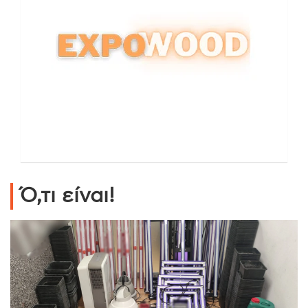
Ό,τι είναι!