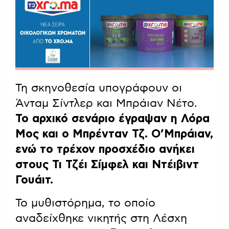
Τη σκηνοθεσία υπογράφουν οι
Άνταμ Σίντλερ και Μπράιαν Νέτο.
Το αρχικό σενάριο έγραψαν η Λόρα
Μος και ο Μπρένταν Τζ. Ο’Μπράιαν,
ενώ το τρέχον προσχέδιο ανήκει
στους Τι Τζέι Σίμφελ και Ντέιβιντ
Γουάιτ.
Το μυθιστόρημα, το οποίο
αναδείχθηκε νικητής στη Λέσχη