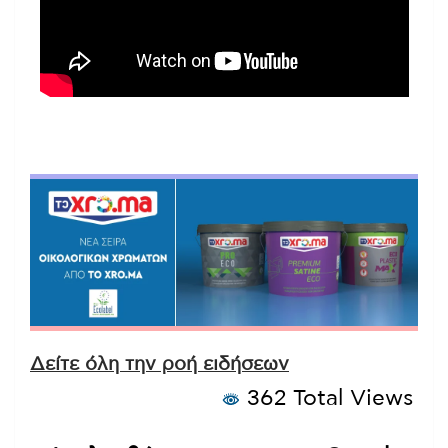
Δείτε όλη την ροή ειδήσεων
362 Total Views