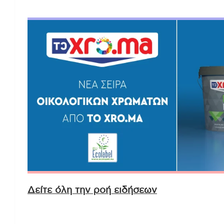
Δείτε όλη την ροή ειδήσεων