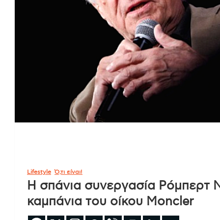
Lifestyle
Ό,τι είναι!
Η σπάνια συνεργασία Ρόμπερτ Ν
καμπάνια του οίκου Moncler