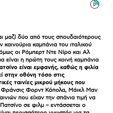
αι μαζί δύο από τους σπουδαιότερους
 καινούρια καμπάνια του ιταλικού
 όμως οι Ρόμπερτ Ντε Νίρο και Αλ
 είναι η πρώτη τους κοινή καμπάνια
ατσίνο είναι εμφανής, καθώς η φιλία
εί στην οθόνη τόσο στις
ικές ταινίες μικρού μήκους που
ν Φράνσις Φορντ Κόπολα, Μάικλ Μαν
ινιών που είχαν την σπάνια τιμή να
Πατσίνο σε φιλμ – εντάσσεται ο
ίναι περισσότερο γνωστός για τα