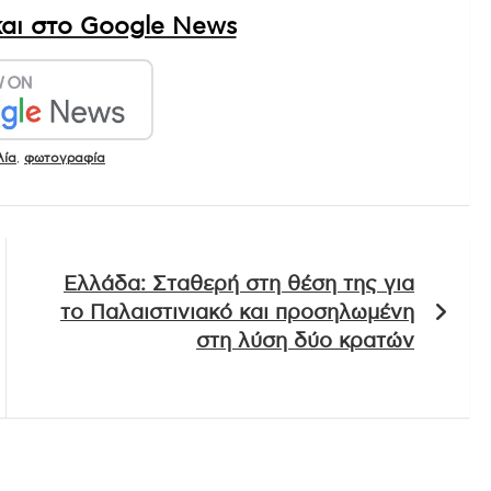
αι στο Google News
λία
,
φωτογραφία
Ελλάδα: Σταθερή στη θέση της για
το Παλαιστινιακό και προσηλωμένη
στη λύση δύο κρατών