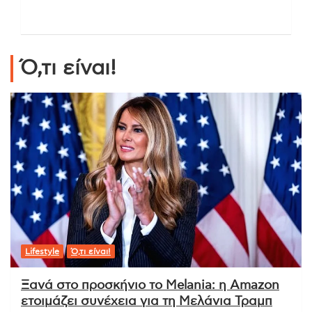
Ό,τι είναι!
Lifestyle
Ό,τι είναι!
Ξανά στο προσκήνιο το Melania: η Amazon
ετοιμάζει συνέχεια για τη Μελάνια Τραμπ