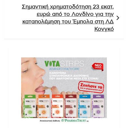
Σημαντική χρηματοδότηση 23 εκατ.
ευρώ από το Λονδίνο για την
καταπολέμηση του Έμπολα στη ΛΔ
Κονγκό