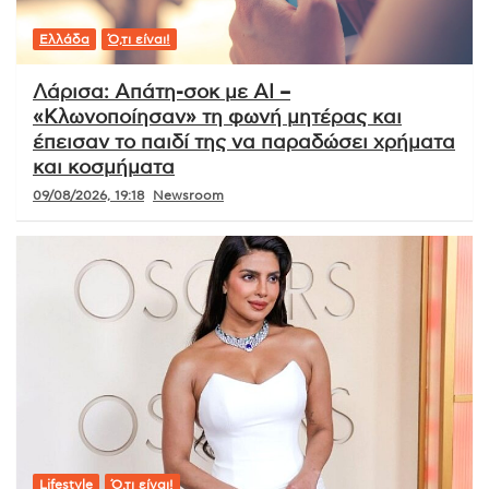
Ελλάδα
Ό,τι είναι!
Λάρισα: Απάτη-σοκ με AI –
«Κλωνοποίησαν» τη φωνή μητέρας και
έπεισαν το παιδί της να παραδώσει χρήματα
και κοσμήματα
09/08/2026, 19:18
Newsroom
Lifestyle
Ό,τι είναι!