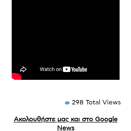
298 Total Views
Ακολουθήστε μας και στο Google
News