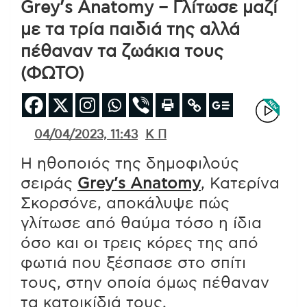
Grey’s Anatomy – Γλίτωσε μαζί
με τα τρία παιδιά της αλλά
πέθαναν τα ζωάκια τους
(ΦΩΤΟ)
04/04/2023, 11:43
Κ Π
H ηθοποιός της δημοφιλούς
σειράς
Grey’s Anatomy
, Κατερίνα
Σκορσόνε, αποκάλυψε πώς
γλίτωσε από θαύμα τόσο η ίδια
όσο και οι τρεις κόρες της από
φωτιά που ξέσπασε στο σπίτι
τους, στην οποία όμως πέθαναν
τα κατοικίδιά τους.