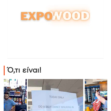
Ό,τι είναι!