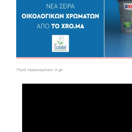
Πηγή περιεχομένου: in.gr