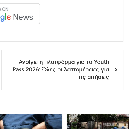
Ανοίγει η πλατφόρμα για το Youth
Pass 2026: Όλες οι λεπτομέρειες για
τις αιτήσεις