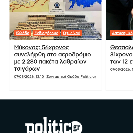
Ελλάδα
Ενδιαφέρουν
Ό,τι είναι!
Αστυνομικό
Μύκονος: 56χρονος
Θεσσαλο
συνελήφθη στο αεροδρόμιο
31χρονο
με 2.280 πακέτα λαθραίων
των 12 
τσιγάρων
07/08/2026, 
07/08/2026, 13:10
Συντακτική Ομάδα Politic.gr