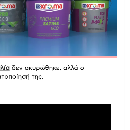
λία
δεν ακυρώθηκε, αλλά οι
τοποίησή της.