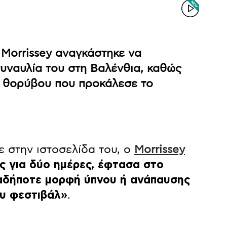
Morrissey αναγκάστηκε να
υναυλία του στη Βαλένθια, καθώς
υ θορύβου που προκάλεσε το
 στην ιστοσελίδα του, ο
Morrissey
ς για δύο ημέρες, έφτασα στο
ιαδήποτε μορφή ύπνου ή ανάπαυσης
υ φεστιβάλ»
.