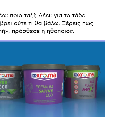
ω: ποιο ταξί; Λέει: για το τάδε
βρει ούτε τι θα βάλω. Ξέρεις πως
μπή», πρόσθεσε η ηθοποιός.