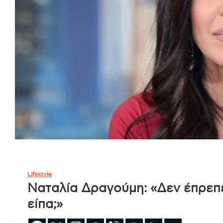
Lifestyle
Ναταλία Δραγούμη: «Δεν έπρεπε ν
είπα;»