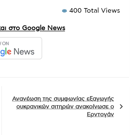
καλάθι» και το «καλάθι του νονού» –
400 Total Views
αι στο Google News