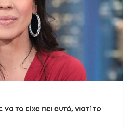
α το είχα πει αυτό, γιατί το