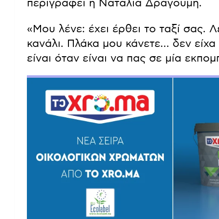
περιγράφει η Ναταλία Δραγούμη.
«Μου λένε: έχει έρθει το ταξί σας. Λέ
κανάλι. Πλάκα μου κάνετε… δεν είχα 
είναι όταν είναι να πας σε μία εκπο