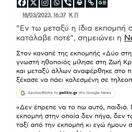
18/03/2023, 16:37
Κ Π
“Εν τω μεταξύ η ίδια εκπομπή 
κατάλαβε ποτέ”, σημειώνει η
Ν
Στον καναπέ της εκπομπής «Δύο στη
γνωστή ηθοποιός μίλησε στη Ζωή Κρ
και μεταξύ άλλων αναφέρθηκε στο πε
ξέχασε να πάει καλεσμένη σε τηλεοπ
Ακολουθήστε το
politic.gr
στο Google News
«Δεν έπρεπε να το πω αυτό, παιδιά. Γ
εκπομπή στην οποία δεν πήγα, δεν τ
ταξί από την εκπομπή κι εγώ ήμουν σ