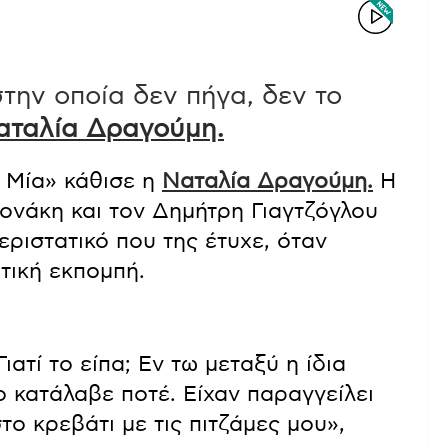
στην οποία δεν πήγα, δεν το
αταλία Δραγούμη.
 Μία» κάθισε η
Ναταλία Δραγούμη.
Η
ονάκη και τον Δημήτρη Γιαγτζόγλου
ριστατικό που της έτυχε, όταν
τική εκπομπή.
ιατί το είπα; Εν τω μεταξύ η ίδια
ο κατάλαβε ποτέ. Είχαν παραγγείλει
το κρεβάτι με τις πιτζάμες μου»,