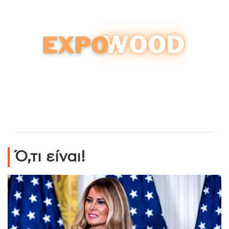
Ό,τι είναι!