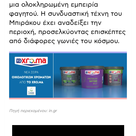
μια ολοκληρωμένη εμπειρία
φαγητού. Η συνδυαστική τέχνη του
Μπιράκου έχει αναδείξει την
περιοχή, προσελκύοντας επισκέπτες
από διάφορες γωνιές του κόσμου.
Πηγή περιεχομένου: in.gr