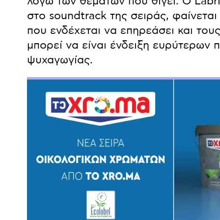
λόγω των θεμάτων που θίγει. Ο Labri
στο soundtrack της σειράς, φαίνεται
που ενδέχεται να επηρεάσει και του
μπορεί να είναι ένδειξη ευρύτερων 
ψυχαγωγίας.