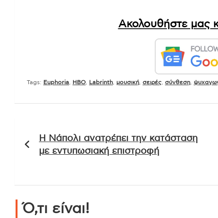
Ακολουθήστε μας κ
Tags:
Euphoria
,
HBO
,
Labrinth
,
μουσική
,
σειρές
,
σύνθεση
,
ψυχαγω
Πλοήγηση
Η Νάπολι ανατρέπει την κατάσταση
άρθρων
με εντυπωσιακή επιστροφή
Ό,τι είναι!