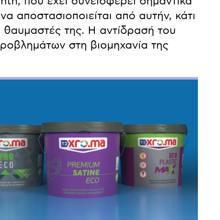
nth, που έχει συνεισφέρει σημαντικά
 να αποστασιοποιείται από αυτήν, κάτι
ς θαυμαστές της. Η αντίδρασή του
προβλημάτων στη βιομηχανία της