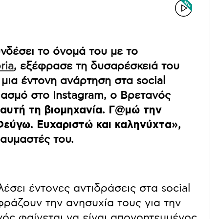
υνδέσει το όνομά του με το
ria
, εξέφρασε τη δυσαρέσκειά του
μια έντονη ανάρτηση στα social
ασμό στο Instagram, ο Βρετανός
 αυτή τη βιομηχανία. Γ@μώ την
Φεύγω. Ευχαριστώ και καληνύχτα»
,
αυμαστές του.
έσει έντονες αντιδράσεις στα social
φράζουν την ανησυχία τους για την
ός φαίνεται να είναι απογοητευμένος