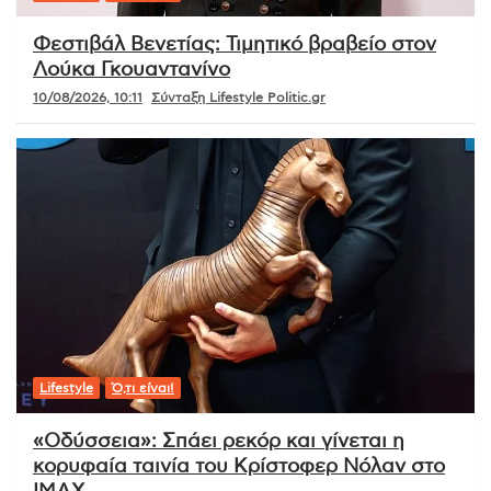
Φεστιβάλ Βενετίας: Τιμητικό βραβείο στον
Λούκα Γκουαντανίνο
10/08/2026, 10:11
Σύνταξη Lifestyle Politic.gr
Lifestyle
Ό,τι είναι!
«Οδύσσεια»: Σπάει ρεκόρ και γίνεται η
κορυφαία ταινία του Κρίστοφερ Νόλαν στο