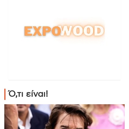
Ό,τι είναι!