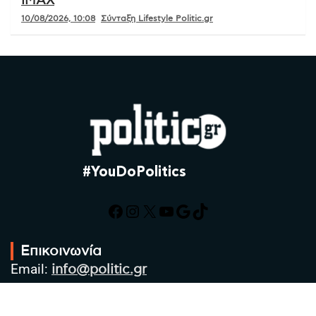
IMAX
10/08/2026, 10:08
Σύνταξη Lifestyle Politic.gr
#YouDoPolitics
Facebook
Instagram
X
YouTube
Google
TikTok
Επικοινωνία
Email:
info@politic.gr
Τηλ:
+302310501850
Κιν:
+306986533609