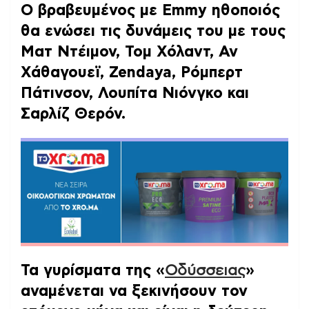
Ο βραβευμένος με Emmy ηθοποιός
θα ενώσει τις δυνάμεις του με τους
Ματ Ντέιμον, Τομ Χόλαντ, Αν
Χάθαγουεϊ, Zendaya, Ρόμπερτ
Πάτινσον, Λουπίτα Νιόνγκο και
Σαρλίζ Θερόν.
Τα γυρίσματα της «
Οδύσσειας
»
αναμένεται να ξεκινήσουν τον