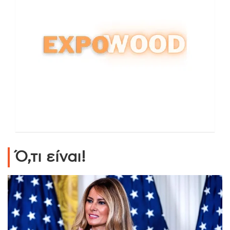
Ό,τι είναι!