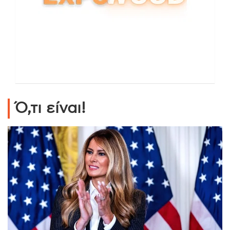
Ό,τι είναι!