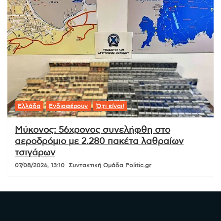
Ελλάδα
Ενδιαφέρουν
Ό,τι είναι!
Μύκονος: 56χρονος συνελήφθη στο
αεροδρόμιο με 2.280 πακέτα λαθραίων
τσιγάρων
07/08/2026, 13:10
Συντακτική Ομάδα Politic.gr