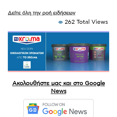
Δείτε όλη την ροή ειδήσεων
262 Total Views
Ακολουθήστε μας και στο Google
News