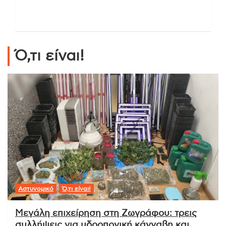
Ό,τι είναι!
Αστυνομικό
Ό,τι είναι!
Μεγάλη επιχείρηση στη Ζωγράφου: τρεις
συλλήψεις για υδροπονική κάνναβη και