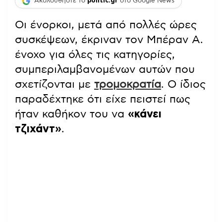
Ακολουθήστε το
politic.gr
στο Google News
Οι ένορκοι, μετά από πολλές ώρες
συσκέψεων, έκριναν τον Μπέραν Α.
ένοχο για όλες τις κατηγορίες,
συμπεριλαμβανομένων αυτών που
σχετίζονται με
τρομοκρατία
. Ο ίδιος
παραδέχτηκε ότι είχε πειστεί πως
ήταν καθήκον του να
«κάνει
τζιχάντ»
.