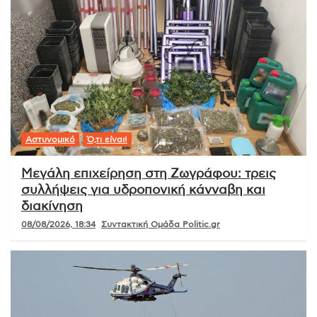
Αστυνομικό
Ό,τι είναι!
Μεγάλη επιχείρηση στη Ζωγράφου: τρεις
συλλήψεις για υδροπονική κάνναβη και
διακίνηση
08/08/2026, 18:34
Συντακτική Ομάδα Politic.gr