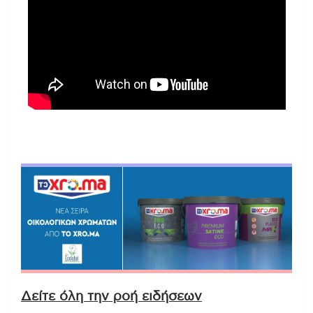
Δείτε όλη την ροή ειδήσεων