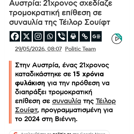
Αυστρία: 21χρονος σχεδίαζε
τρομοκρατική επίθεση σε
συναυλία της Τέιλορ Σουίφτ
29/05/2026, 08:07
Politic Team
Στην Αυστρία, ένας 21χρονος
καταδικάστηκε σε
15 χρόνια
φυλάκιση
για την πρόθεση να
διαπράξει τρομοκρατική
επίθεση σε
συναυλία
της
Τέιλορ
Σουίφτ
, προγραμματισμένη για
το 2024 στη Βιέννη.