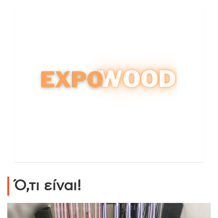
Ό,τι είναι!