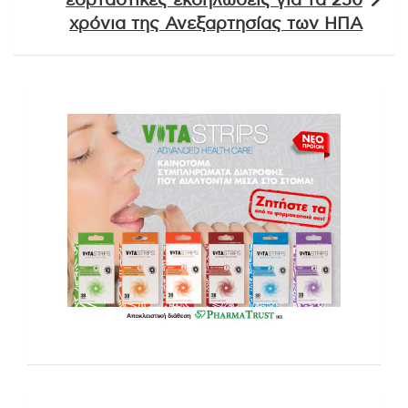
εορταστικές εκδηλώσεις για τα 250
χρόνια της Ανεξαρτησίας των ΗΠΑ