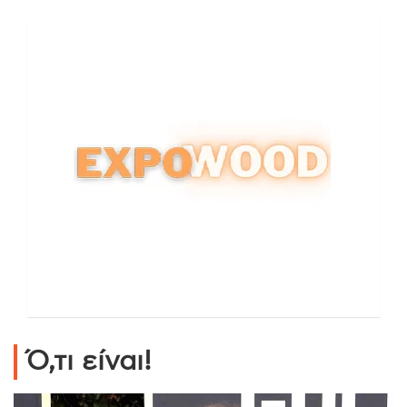
Ό,τι είναι!