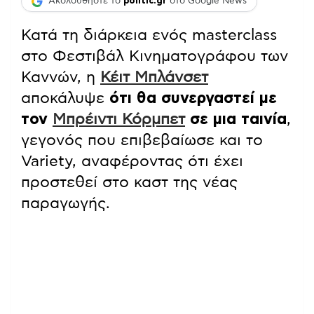
Ακολουθήστε το
politic.gr
στο Google News
Κατά τη διάρκεια ενός masterclass
στο Φεστιβάλ Κινηματογράφου των
Καννών, η
Κέιτ Μπλάνσετ
αποκάλυψε
ότι θα συνεργαστεί με
τον
Μπρέιντι Κόρμπετ
σε μια ταινία
,
γεγονός που επιβεβαίωσε και το
Variety, αναφέροντας ότι έχει
προστεθεί στο καστ της νέας
παραγωγής.