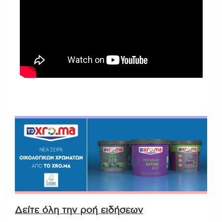
Δείτε όλη την ροή ειδήσεων