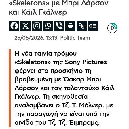
«Skeletons» με Μπρι Λάρσον
και Κάιλ Γκάλνερ
25/05/2026, 13:13
Politic Team
Η νέα ταινία τρόμου
«Skeletons» της Sony Pictures
φέρνει στο προσκήνιο τη
βραβευμένη με Όσκαρ Μπρι
Λάρσον και τον ταλαντούχο Κάιλ
Γκάλνερ. Τη σκηνοθεσία
αναλαμβάνει ο Τζ. Τ. Μόλνερ, με
την παραγωγή να είναι υπό την
αιγίδα του Τζ. Τζ. Έιμπραμς.