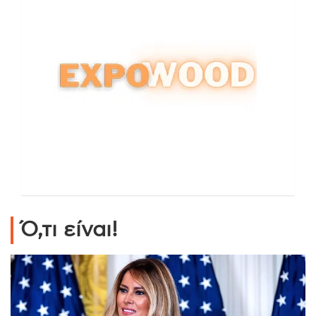
Ό,τι είναι!