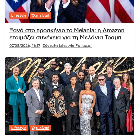
Lifestyle
Ό,τι είναι!
Ξανά στο προσκήνιο το Melania: η Amazon
ετοιμάζει συνέχεια για τη Μελάνια Τραμπ
07/08/2026, 16:17
Σύνταξη Lifestyle Politic.gr
Lifestyle
Ό,τι είναι!