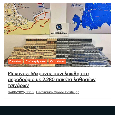
Ελλάδα
Ενδιαφέρουν
Ό,τι είναι!
Μύκονος: 56χρονος συνελήφθη στο
αεροδρόμιο με 2.280 πακέτα λαθραίων
τσιγάρων
07/08/2026, 13:10
Συντακτική Ομάδα Politic.gr