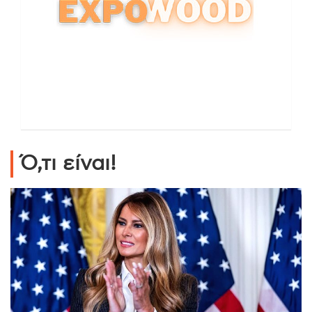
Ό,τι είναι!