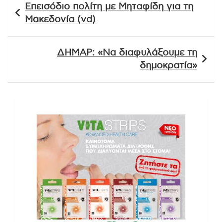
Επεισόδιο πολίτη με Μηταφίδη για τη
άρθρων
Μακεδονία (vd)
ΔΗΜΑΡ: «Να διαφυλάξουμε τη
δημοκρατία»