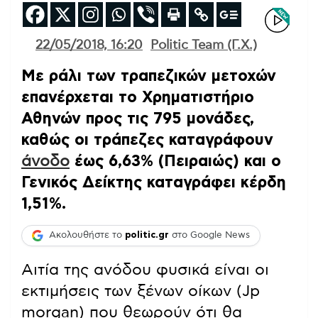
22/05/2018, 16:20
Politic Team (Γ.Χ.)
Με ράλι των τραπεζικών μετοχών
επανέρχεται το Χρηματιστήριο
Αθηνών προς τις 795 μονάδες,
καθώς οι τράπεζες καταγράφουν
άνοδο
έως 6,63% (Πειραιώς) και ο
Γενικός Δείκτης καταγράφει κέρδη
1,51%.
Ακολουθήστε το
politic.gr
στο Google News
Αιτία της ανόδου φυσικά είναι οι
εκτιμήσεις των ξένων οίκων (Jp
morgan) που θεωρούν ότι θα