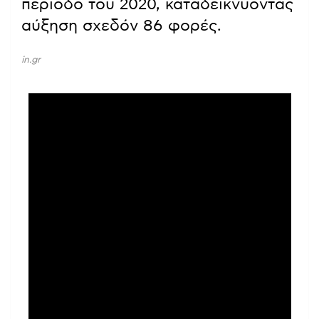
περίοδο του 2020, καταδεικνύοντας
αύξηση σχεδόν 86 φορές.
in.gr