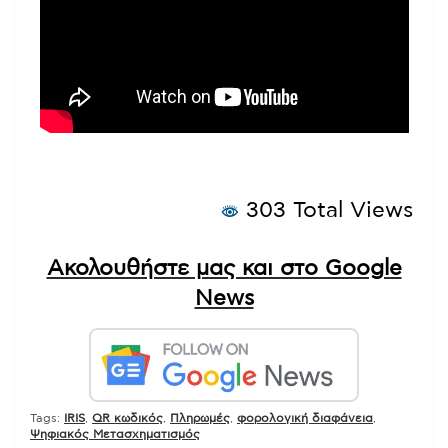
303 Total Views
Ακολουθήστε μας και στο Google
News
Tags:
IRIS
,
QR κωδικός
,
Πληρωμές
,
φορολογική διαφάνεια
,
Ψηφιακός Μετασχηματισμός