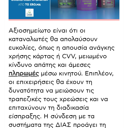
Αξιοσημείωτο είναι ότι οι
καταναλωτές θα απολαύσουν
ευκολίες, όπως η απουσία ανάγκης
χρήσης κάρτας ή CVV, μειωμένο
κίνδυνο απάτης και άμεσες
πληρωμές
μέσω κινητού. Επιπλέον,
οι επιχειρήσεις θα έχουν τη
δυνατότητα να μειώσουν τις
τραπεζικές τους χρεώσεις και να
επιταχύνουν τη διαδικασία
είσπραξης. Η σύνδεση με τα
συστήματα της ΔΙΑΣ προάγει τη