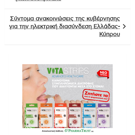
Σύντομα ανακοινώσεις της κυβέρνησης
για την ηλεκτρική διασύνδεση Ελλάδας-
Κύπρου