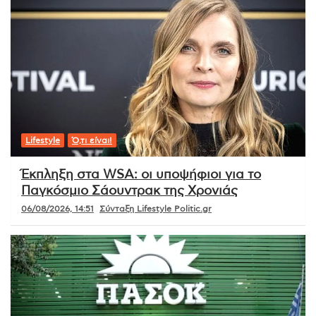
Lifestyle
Ό,τι είναι!
Έκπληξη στα WSA: οι υποψήφιοι για το
Παγκόσμιο Σάουντρακ της Χρονιάς
06/08/2026, 14:51
Σύνταξη Lifestyle Politic.gr