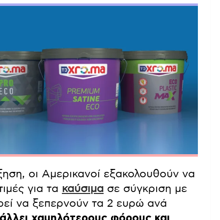
ύξηση, οι Αμερικανοί εξακολουθούν να
ιμές για τα
καύσιμα
σε σύγκριση με
ρεί να ξεπερνούν τα 2 ευρώ ανά
βάλλει χαμηλότερους φόρους και