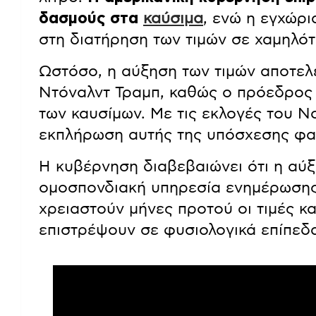
δασμούς στα
καύσιμα
, ενώ η εγχώρ
στη διατήρηση των τιμών σε χαμηλότ
Ωστόσο, η αύξηση των τιμών αποτελ
Ντόναλντ Τραμπ, καθώς ο πρόεδρος ε
των καυσίμων. Με τις εκλογές του Ν
εκπλήρωση αυτής της υπόσχεσης φαίν
Η κυβέρνηση διαβεβαιώνει ότι η αύξ
ομοσπονδιακή υπηρεσία ενημέρωσης γ
χρειαστούν μήνες προτού οι τιμές κ
επιστρέψουν σε φυσιολογικά επίπεδ