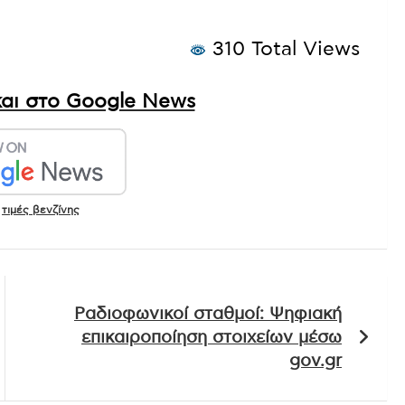
310 Total Views
αι στο Google News
,
τιμές βενζίνης
Ραδιοφωνικοί σταθμοί: Ψηφιακή
επικαιροποίηση στοιχείων μέσω
gov.gr