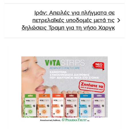
Ιράν: Απειλές για πλήγματα σε
πετρελαϊκές υποδομές μετά τις
δηλώσεις Τραμπ για τη νήσο Χαργκ