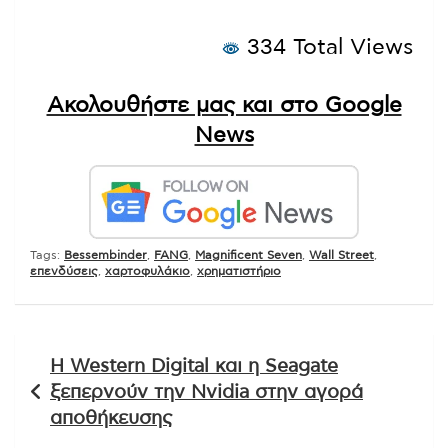
334 Total Views
Ακολουθήστε μας και στο Google
News
Tags:
Bessembinder
,
FANG
,
Magnificent Seven
,
Wall Street
,
επενδύσεις
,
χαρτοφυλάκιο
,
χρηματιστήριο
Πλοήγηση
Η Western Digital και η Seagate
άρθρων
ξεπερνούν την Nvidia στην αγορά
αποθήκευσης