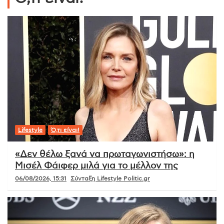
Lifestyle
Ό,τι είναι!
«Δεν θέλω ξανά να πρωταγωνιστήσω»: η
Μισέλ Φάιφερ μιλά για το μέλλον της
06/08/2026, 15:31
Σύνταξη Lifestyle Politic.gr