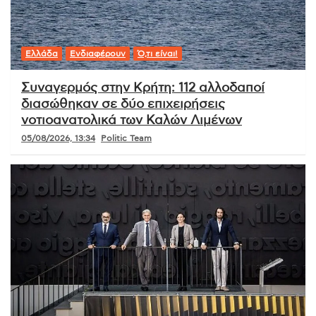
Ελλάδα
Ενδιαφέρουν
Ό,τι είναι!
Συναγερμός στην Κρήτη: 112 αλλοδαποί
διασώθηκαν σε δύο επιχειρήσεις
νοτιοανατολικά των Καλών Λιμένων
05/08/2026, 13:34
Politic Team