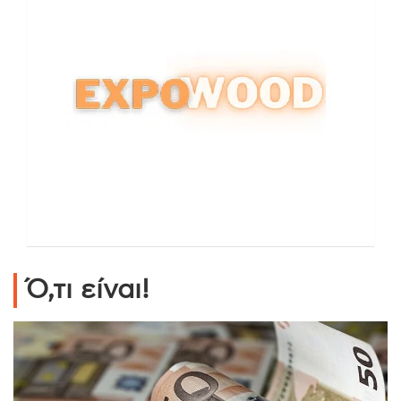
Ό,τι είναι!