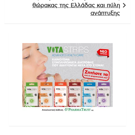
θώρακας της Ελλάδας και πύλη
ανάπτυξης