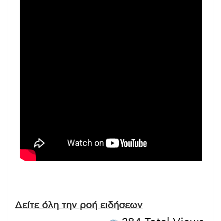
Δείτε όλη την ροή ειδήσεων