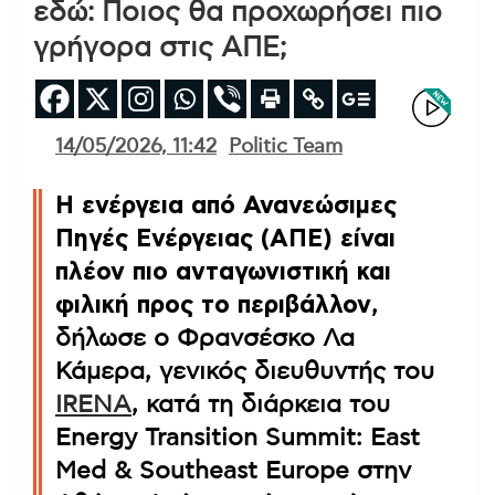
εδώ: Ποιος θα προχωρήσει πιο
γρήγορα στις ΑΠΕ;
14/05/2026, 11:42
Politic Team
Η ενέργεια από Ανανεώσιμες
Πηγές Ενέργειας (ΑΠΕ) είναι
πλέον πιο ανταγωνιστική και
φιλική προς το περιβάλλον
,
δήλωσε ο Φρανσέσκο Λα
Κάμερα, γενικός διευθυντής του
IRENA
, κατά τη διάρκεια του
Energy Transition Summit: East
Med & Southeast Europe στην