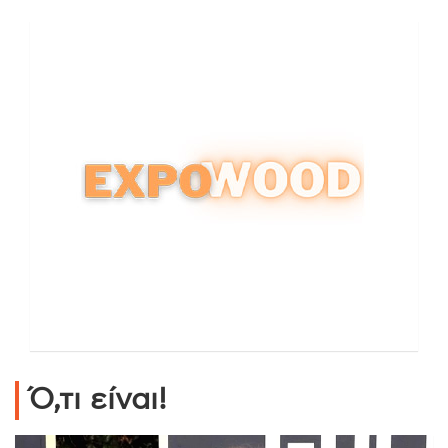
Ό,τι είναι!