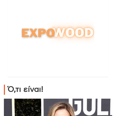
Ό,τι είναι!