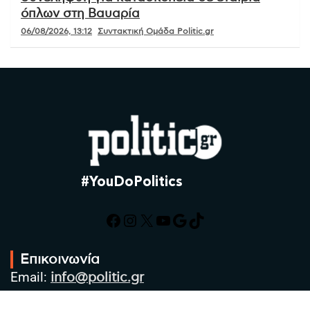
όπλων στη Βαυαρία
06/08/2026, 13:12
Συντακτική Ομάδα Politic.gr
#YouDoPolitics
Facebook
Instagram
X
YouTube
Google
TikTok
Επικοινωνία
Email:
info@politic.gr
Τηλ:
+302310501850