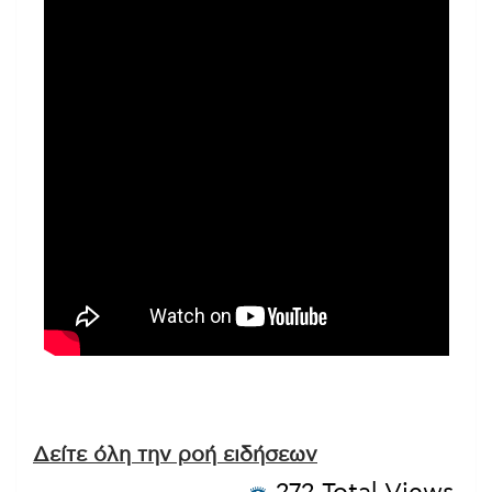
Δείτε όλη την ροή ειδήσεων