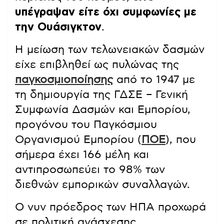
υπέγραψαν είτε όχι συμφωνίες με
την Ουάσιγκτον
.
Η μείωση των τελωνειακών δασμών
είχε επιβληθεί ως πυλώνας της
παγκοσμιοποίησης
από το 1947 με
τη δημιουργία της ΓΔΣΕ – Γενική
Συμφωνία Δασμών και Εμπορίου,
προγόνου του Παγκόσμιου
Οργανισμού Εμπορίου (
ΠΟΕ
), που
σήμερα έχει 166 μέλη και
αντιπροσωπεύει το 98% των
διεθνών εμπορικών συναλλαγών.
Ο νυν πρόεδρος των ΗΠΑ προχωρά
σε πολιτική ανάσχεσης