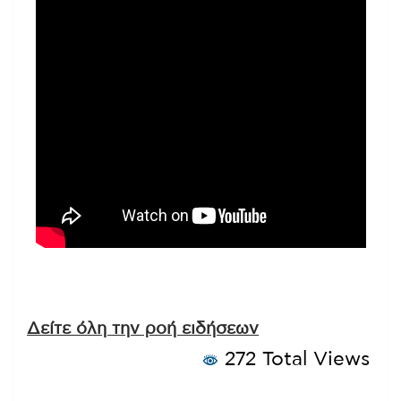
Δείτε όλη την ροή ειδήσεων
272 Total Views