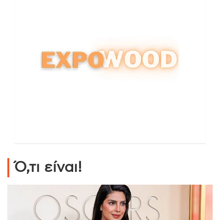
Ό,τι είναι!