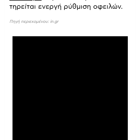
τηρείται ενεργή ρύθμιση οφειλών.
Πηγή περιεχομένου: in.gr