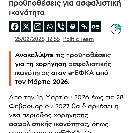
προϋποθέσεις για ασφαλιστική
ικανότητα
25/02/2026, 12:55
Politic Team
Ανακαλύψτε τις
προϋποθέσεις
για τη χορήγηση
ασφαλιστικής
ικανότητας
στον
e-ΕΦΚΑ
από
τον Μάρτιο 2026.
Από την 1η Μαρτίου 2026 έως τις 28
Φεβρουαρίου 2027 θα διαρκέσει η
νέα περίοδος χορήγησης
ασφαλιστικής ικανότητας
, όπως
ανακοίνωσε ο
e-ΕΦΚΑ
. Οι