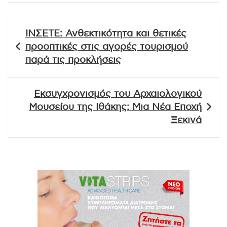
Πλοήγηση
ΙΝΣΕΤΕ: Ανθεκτικότητα και θετικές
άρθρων
προοπτικές στις αγορές τουρισμού
παρά τις προκλήσεις
Εκσυγχρονισμός του Αρχαιολογικού
Μουσείου της Ιθάκης: Μια Νέα Εποχή
Ξεκινά