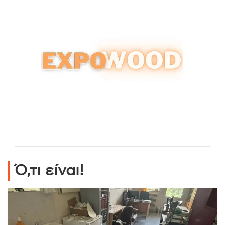
Ό,τι είναι!