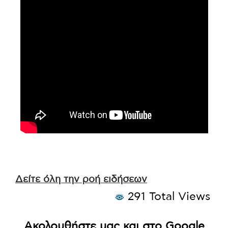
Δείτε όλη την ροή ειδήσεων
291 Total Views
Ακολουθήστε μας και στο Google