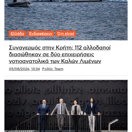
Ελλάδα
Ενδιαφέρουν
Ό,τι είναι!
Συναγερμός στην Κρήτη: 112 αλλοδαποί
διασώθηκαν σε δύο επιχειρήσεις
νοτιοανατολικά των Καλών Λιμένων
05/08/2026, 13:34
Politic Team