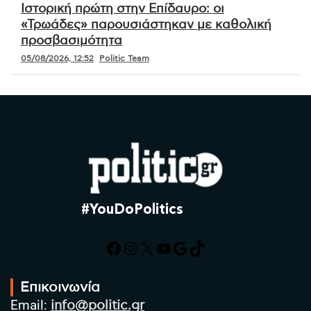
Ιστορική πρώτη στην Επίδαυρο: οι
«Τρωάδες» παρουσιάστηκαν με καθολική
προσβασιμότητα
05/08/2026, 12:52
Politic Team
#YouDoPolitics
Facebook
Instagram
X
YouTube
Google
TikTok
Επικοινωνία
Email:
info@politic.gr